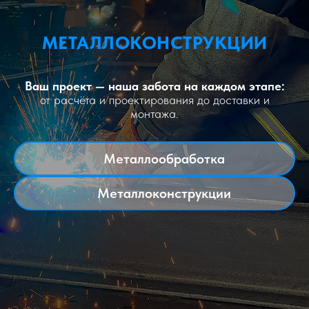
МЕТАЛЛОКОНСТРУКЦИИ
Ваш проект — наша забота на каждом этапе:
от расчёта и проектирования до доставки и
монтажа.
Металлообработка
Металлоконструкции