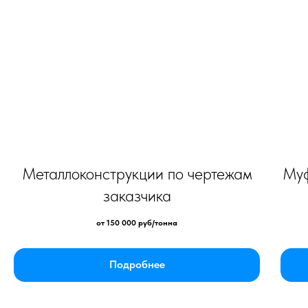
Металлоконструкции по чертежам
Муф
заказчика
от 150 000 руб/тонна
Подробнее