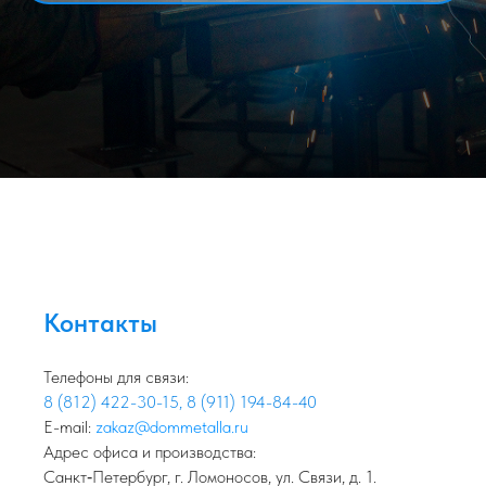
Контакты
Телефоны для связи:
8 (812) 422-30-15
,
8 (911) 194-84-40
E-mail:
zakaz@dommetalla.ru
Адрес офиса и производства:
Санкт‑Петербург, г. Ломоносов, ул. Связи, д. 1.