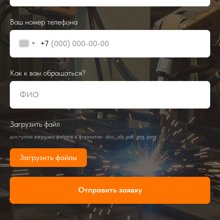
Ваш номер телефона
+7
Как к вам обращаться?
Загрузить файл
доступна загрузка файлов в форматах: .doc, .xls, pdf, .jpg, .png
Загрузить файлы
Отправить заявку