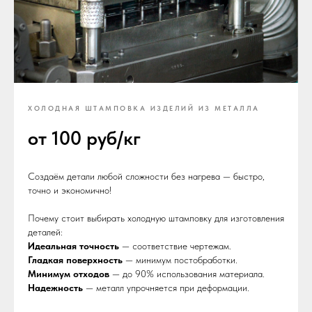
ХОЛОДНАЯ ШТАМПОВКА ИЗДЕЛИЙ ИЗ МЕТАЛЛА
от 100 руб/кг
Создаём детали любой сложности без нагрева — быстро,
точно и экономично!
Почему стоит выбирать холодную штамповку для изготовления
деталей:
Идеальная точность
— соответствие чертежам.
Гладкая поверхность
— минимум постобработки.
Минимум отходов
— до 90% использования материала.
Надежность
— металл упрочняется при деформации.