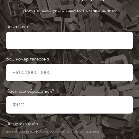
Укажите пожалуйста ваши контактные данные
Ваша почта
Ваш номер телефона
Как к вам обращаться?
Загрузить файл
доступна загрузка файлов в форматах: .doc, .xls, pdf, .jpg, .png