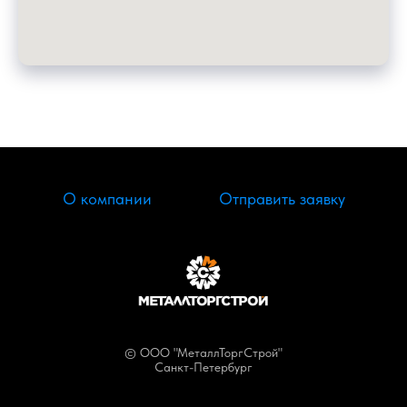
О компании
Отправить заявку
© ООО "МеталлТоргСтрой"
Санкт-Петербург