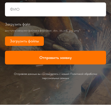
Загрузить файл
доступна загрузка файлов в форматах: .doc, .xls, pdf, .jpg, .png
Загрузить файлы
Отправить заявку
Отправляя данные вы соглашаетесь с нашей Политикой обработки
персональных данных