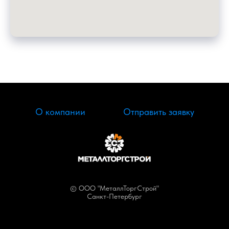
О компании
Отправить заявку
© ООО "МеталлТоргСтрой"
Санкт-Петербург