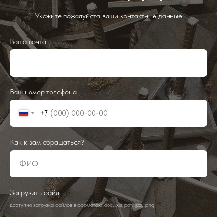
Укажите пожалуйста ваши контактные данные
Ваша почта
Ваш номер телефона
+7
Как к вам обращаться?
Загрузить файл
доступна загрузка файлов в форматах: .doc, .xls, pdf, .jpg, .png