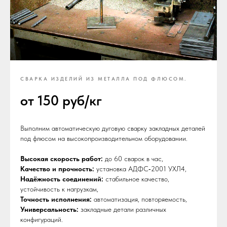
СВАРКА ИЗДЕЛИЙ ИЗ МЕТАЛЛА ПОД ФЛЮСОМ.
от 150 руб/кг
Выполним автоматическую дуговую сварку закладных деталей
под флюсом на высокопроизводительном оборудовании.
Высокая скорость работ:
до 60 сварок в час,
Качество и прочность:
установка АДФС‑2001 УХЛ4,
Надёжность соединений:
стабильное качество,
устойчивость к нагрузкам,
Точность исполнения:
автоматизация, повторяемость,
Универсальность:
закладные детали различных
конфигураций.