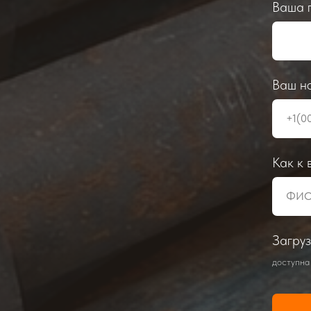
Ваша 
Ваш н
Как к 
Загруз
доступна 