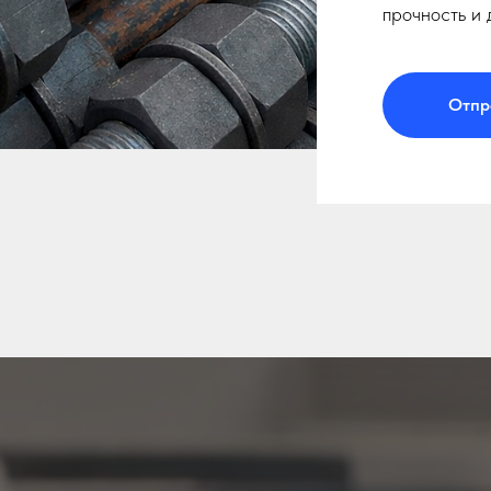
прочность и 
Отпр