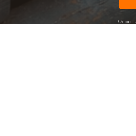
Отправля