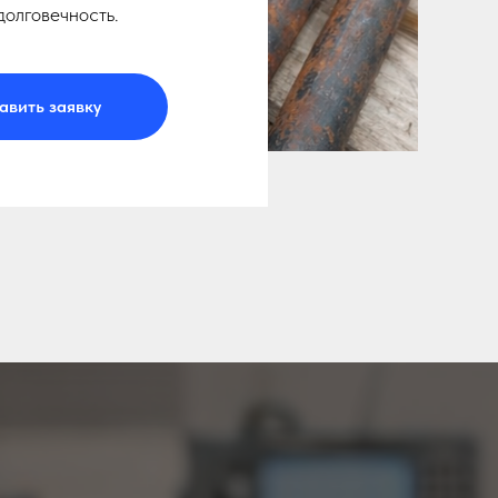
долговечность.
авить заявку