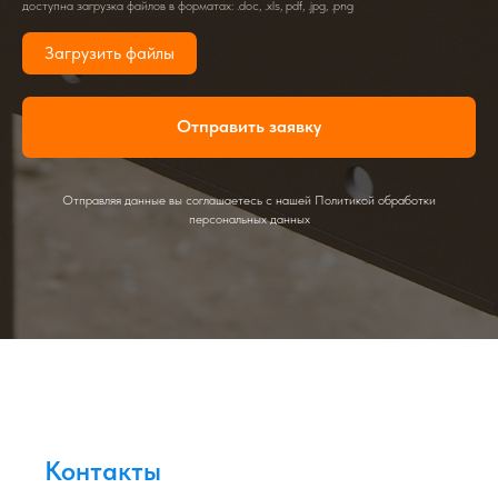
доступна загрузка файлов в форматах: .doc, .xls, pdf, .jpg, .png
Загрузить файлы
Отправить заявку
Отправляя данные вы соглашаетесь с нашей Политикой обработки
персональных данных
Контакты