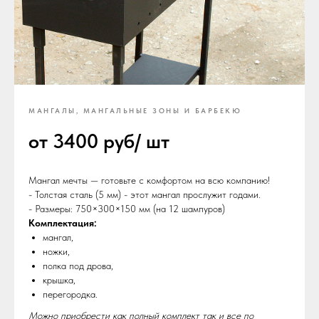
МАНГАЛЫ, МАНГАЛЬНЫЕ ЗОНЫ И БАРБЕКЮ
от 3400 руб/ шт
Мангал мечты — готовьте с комфортом на всю компанию!
- Толстая сталь (5 мм) - этот мангал прослужит годами.
- Размеры: 750×300×150 мм (на 12 шампуров)
Комплектация:
мангал,
ножки,
полка под дрова,
крышка,
перегородка.
Можно приобрести как полный комплект так и все по