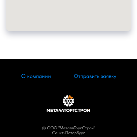
О компании
Отправить заявку
© ООО "МеталлТоргСтрой"
Санкт-Петербург