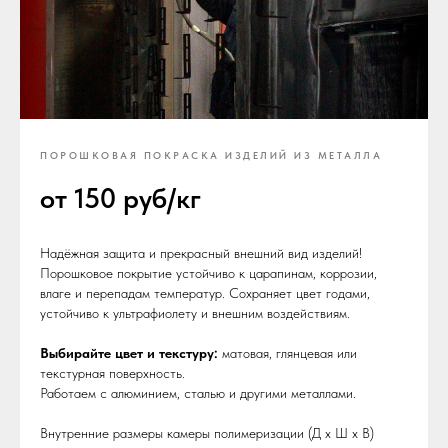
ПОРОШКОВАЯ ПОКРАСКА ИЗДЕЛИЙ ИЗ МЕТАЛЛА
от 150 руб/кг
Надёжная защита и прекрасный внешний вид изделий!
Порошковое покрытие устойчиво к царапинам, коррозии,
влаге и перепадам температур. Сохраняет цвет годами,
устойчиво к ультрафиолету и внешним воздействиям.
Выбирайте цвет и текстуру:
матовая, глянцевая или
текстурная поверхность.
Работаем с алюминием, сталью и другими металлами.
Внутренние размеры камеры полимеризации (Д х Ш х В)