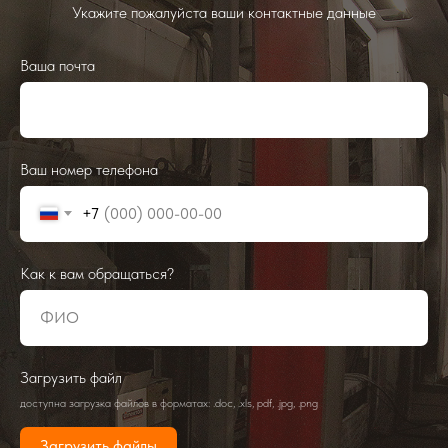
Укажите пожалуйста ваши контактные данные
Ваша почта
Ваш номер телефона
+7
Как к вам обращаться?
Загрузить файл
доступна загрузка файлов в форматах: .doc, .xls, pdf, .jpg, .png
Загрузить файлы