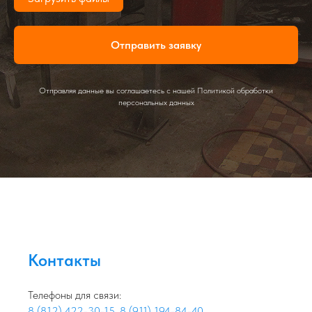
Отправить заявку
Отправляя данные вы соглашаетесь с нашей Политикой обработки
персональных данных
Контакты
Телефоны для связи:
8 (812) 422-30-15
,
8 (911) 194-84-40