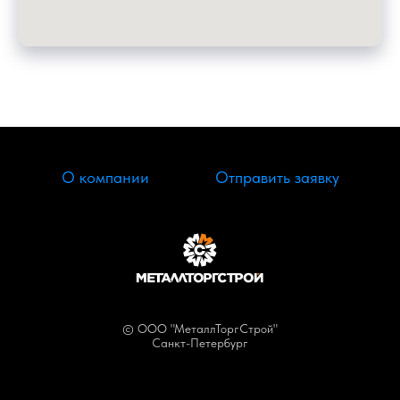
О компании
Отправить заявку
© ООО "МеталлТоргСтрой"
Санкт-Петербург