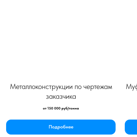
Металлоконструкции по чертежам
Муф
заказчика
от 150 000 руб/тонна
Подробнее