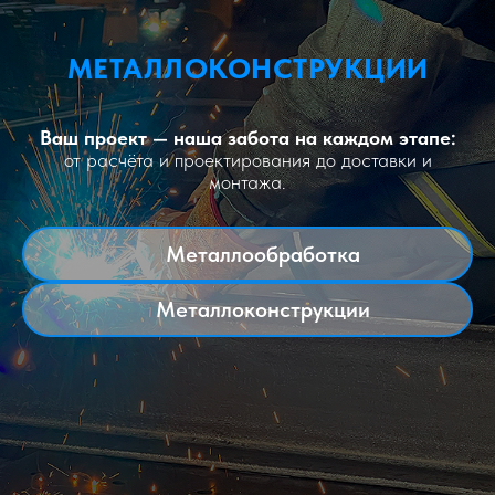
МЕТАЛЛОКОНСТРУКЦИИ
Ваш проект — наша забота на каждом этапе:
от расчёта и проектирования до доставки и
монтажа.
Металлообработка
Металлоконструкции