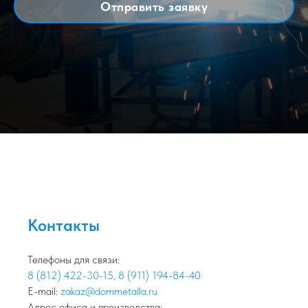
Отправить заявку
Контакты
Телефоны для связи:
8 (812) 422-30-15
,
8 (911) 194-84-40
E-mail:
zakaz@dommetalla.ru
Адрес офиса и производства: